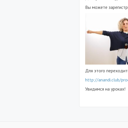
Вы можете зарегистри
Для этого переходит
http://anandi.club/p
Увидимся на уроках!
.