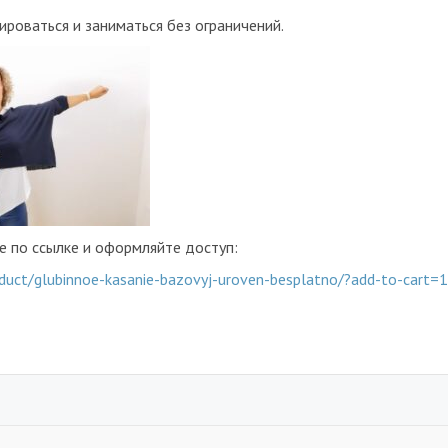
роваться и заниматься без ограничений.
е по ссылке и оформляйте доступ:
roduct/glubinnoe-kasanie-bazovyj-uroven-besplatno/?add-to-cart=