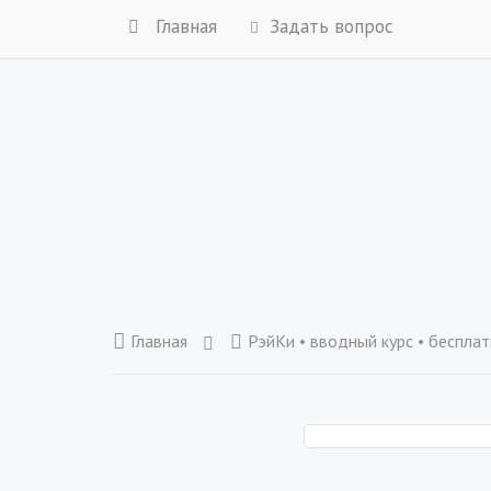
Главная
Задать вопрос
Главная
РэйКи • вводный курс • беспла