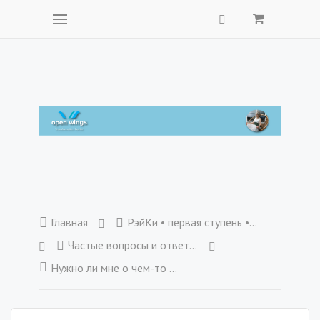
Главная
РэйКи • первая ступень • учебные материалы
Частые вопросы и ответы • первая ступень
Нужно ли мне о чем-то специально думать во время сеанса?